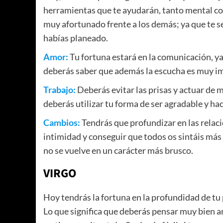
herramientas que te ayudarán, tanto mental co
muy afortunado frente a los demás; ya que te se
habías planeado.
Amor:
Tu fortuna estará en la comunicación, ya
deberás saber que además la escucha es muy im
Trabajo:
Deberás evitar las prisas y actuar de 
deberás utilizar tu forma de ser agradable y hac
Cambios:
Tendrás que profundizar en las relacio
intimidad y conseguir que todos os sintáis más 
no se vuelve en un carácter más brusco.
VIRGO
Hoy tendrás la fortuna en la profundidad de tu
Lo que significa que deberás pensar muy bien ant