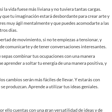
i la vida fuese más liviana y no tuviera tantas cargas.
y que tu imaginación estará desbordante para crear arte y
 eres muy ágil mentalmente y que puedes acomodarte a las
tros días.
bertad de movimiento, si no te empiezas a tensionar, y
s de comunicarte y de tener conversaciones interesantes.
e sepas combinar tus ocupaciones con una manera
ue aprender a soltar tu energía de una manera positiva, y
os cambios serán más fáciles de llevar. Y estarás con
se produzcan. Aprende a utilizar tus ideas geniales.
or ello cuentas con una gran versatilidad de ideas y de