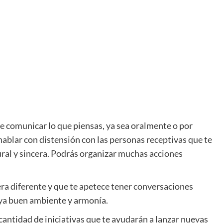
e comunicar lo que piensas, ya sea oralmente o por
hablar con distensión con las personas receptivas que te
ural y sincera. Podrás organizar muchas acciones
a diferente y que te apetece tener conversaciones
aya buen ambiente y armonía.
antidad de iniciativas que te ayudarán a lanzar nuevas