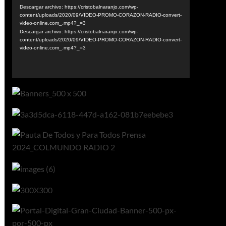
vídeo
Descargar archivo: https://cristobalnaranjo.com/wp-
content/uploads/2020/09/VIDEO-PROMO-CORAZON-RADIO-convert-
video-online.com_.mp4?_=3
Descargar archivo: https://cristobalnaranjo.com/wp-
content/uploads/2020/09/VIDEO-PROMO-CORAZON-RADIO-convert-
video-online.com_.mp4?_=3