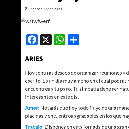
7 de octubre de 2020
Facebook
X
WhatsApp
Compartir
ARIES
Hoy sentirás deseos de organizar reuniones y d
escrito. Es un día muy ameno en el cual podrás 
encuentres a tu paso. Tu simpatía debe ser nat
interesantes en este día.
Amor:
Notarás que hoy todo fluye de una maner
plácidas y encuentros agradables en los que h
Trabajo:
Dispones en esta jornada de una gran c