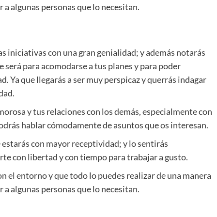
 a algunas personas que lo necesitan.
las iniciativas con una gran genialidad; y además notarás
e será para acomodarse a tus planes y para poder
. Ya que llegarás a ser muy perspicaz y querrás indagar
dad.
amorosa y tus relaciones con los demás, especialmente con
Podrás hablar cómodamente de asuntos que os interesan.
 estarás con mayor receptividad; y lo sentirás
te con libertad y con tiempo para trabajar a gusto.
on el entorno y que todo lo puedes realizar de una manera
 a algunas personas que lo necesitan.