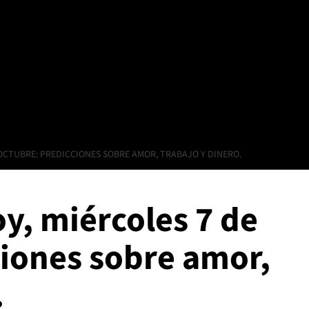
OCTUBRE: PREDICCIONES SOBRE AMOR, TRABAJO Y DINERO.
y, miércoles 7 de
ciones sobre amor,
.