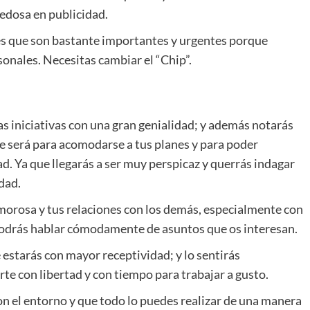
edosa en publicidad.
s que son bastante importantes y urgentes porque
onales. Necesitas cambiar el “Chip”.
las iniciativas con una gran genialidad; y además notarás
e será para acomodarse a tus planes y para poder
. Ya que llegarás a ser muy perspicaz y querrás indagar
dad.
amorosa y tus relaciones con los demás, especialmente con
Podrás hablar cómodamente de asuntos que os interesan.
estarás con mayor receptividad; y lo sentirás
te con libertad y con tiempo para trabajar a gusto.
on el entorno y que todo lo puedes realizar de una manera