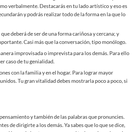
mo verbalmente. Destacarás en tu lado artístico y eso es
cundarán y podrás realizar todo de la forma en la que lo
 que deberá de ser de una forma cariñosa y cercana; y
portante. Casi más que la conversación, tipo monólogo.
manera improvisada o imprevista para los demás. Para ello
er caso de tu genialidad.
nes con la familia y en el hogar. Para lograr mayor
unidos. Tu gran vitalidad debes mostrarla poco a poco, si
 pensamiento y también de las palabras que pronuncies.
es de dirigirte a los demás. Ya sabes que lo que se dice,