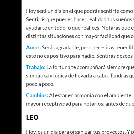
Hoy será un día en el que podrás sentirte como s
Sentirás que puedes hacer realidad tus sueños 
ayudarte en todo lo que realices. Notarás que
distintas situaciones con mayor facilidad que o
Amor:
Serás agradable, pero necesitas tener li
esto no es positivo para nadie. Sentirás deseo
Trabajo
:
La fortuna te acompañará siempre qu
simpática y lúdica de llevarla a cabo. Tendrás q
poco a poco.
Cambios:
Al estar en armonía con el ambiente, l
mayor receptividad para notarlos, antes de que 
LEO
Hoy, es un día para organizar tus proyectos. Y p