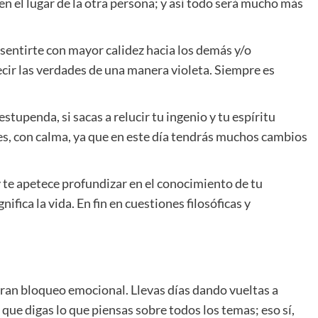
 en el lugar de la otra persona; y así todo será mucho más
sentirte con mayor calidez hacia los demás y/o
ecir las verdades de una manera violeta. Siempre es
tupenda, si sacas a relucir tu ingenio y tu espíritu
nes, con calma, ya que en este día tendrás muchos cambios
te apetece profundizar en el conocimiento de tu
fica la vida. En fin en cuestiones filosóficas y
 gran bloqueo emocional. Llevas días dando vueltas a
s que digas lo que piensas sobre todos los temas; eso sí,