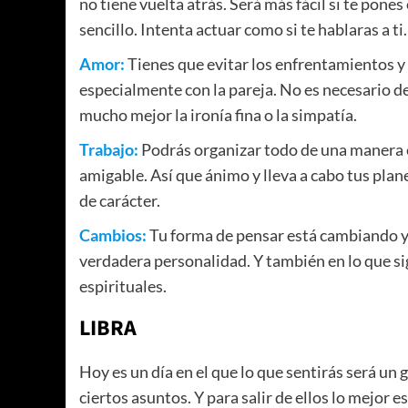
no tiene vuelta atrás. Será más fácil si te pones
sencillo. Intenta actuar como si te hablaras a ti.
Amor:
Tienes que evitar los enfrentamientos y 
especialmente con la pareja. No es necesario d
mucho mejor la ironía fina o la simpatía.
Trabajo:
Podrás organizar todo de una manera es
amigable. Así que ánimo y lleva a cabo tus pla
de carácter.
Cambios:
Tu forma de pensar está cambiando y 
verdadera personalidad. Y también en lo que signi
espirituales.
LIBRA
Hoy es un día en el que lo que sentirás será un
ciertos asuntos. Y para salir de ellos lo mejor e