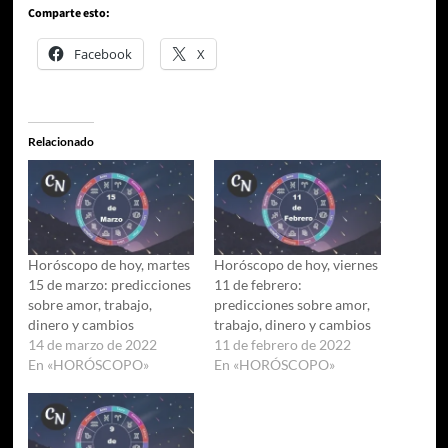
Comparte esto:
Facebook
X
Relacionado
Horóscopo de hoy, martes
Horóscopo de hoy, viernes
15 de marzo: predicciones
11 de febrero:
sobre amor, trabajo,
predicciones sobre amor,
dinero y cambios
trabajo, dinero y cambios
14 de marzo de 2022
11 de febrero de 2022
En «HORÓSCOPO»
En «HORÓSCOPO»