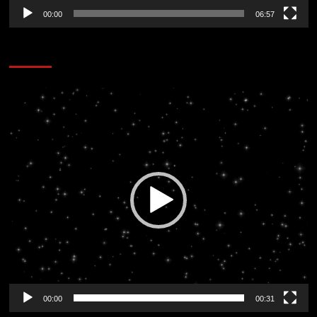
00:00
06:57
CORAZÓN RADIO
Reproductor
de
vídeo
00:00
00:31