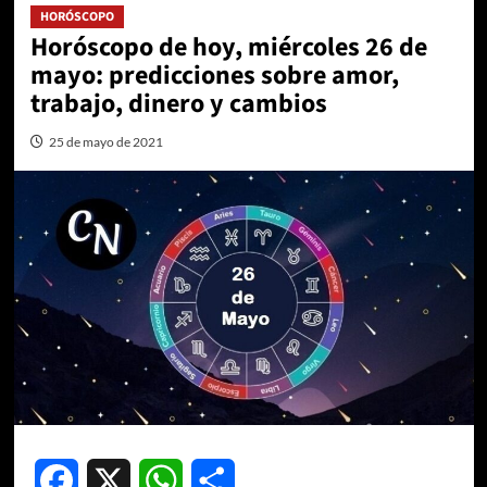
HORÓSCOPO
Horóscopo de hoy, miércoles 26 de
mayo: predicciones sobre amor,
trabajo, dinero y cambios
25 de mayo de 2021
Facebook
X
WhatsApp
Compartir