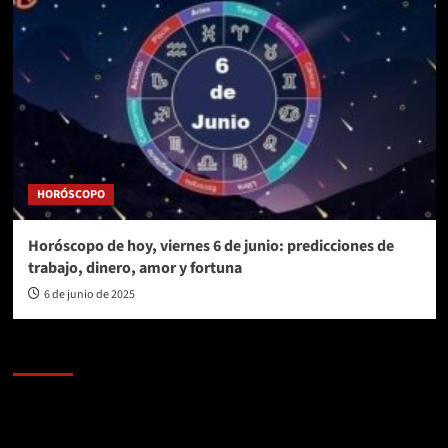
HORÓSCOPO
Horóscopo de hoy, viernes 6 de junio: predicciones de
trabajo, dinero, amor y fortuna
6 de junio de 2025
AL AIRE – POLÍTICA
Reproductor
de