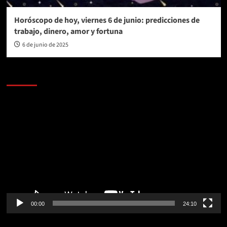
Horóscopo de hoy, viernes 6 de junio: predicciones de
trabajo, dinero, amor y fortuna
6 de junio de 2025
AL AIRE – POLÍTICA
Reproductor
de
vídeo
00:00
24:10