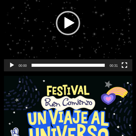
00:00
00:31