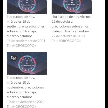
Horóscopo de hoy,
Horóscopo de hoy, viernes
miércoles 15 de
22 de octubre:
septiembre: predicciones
predicciones sobre amor,
sobre amor, trabajo,
trabajo, dinero y cambios
dinero y cambios
22 de octubre de 2021
15 de septiembre de 2021
En «HORÓSCOPO»
En «HORÓSCOPO»
Horóscopo de hoy,
miércoles 10 de
noviembre: predicciones
sobre amor, trabajo,
dinero y cambios
10 de noviembre de 2021
En «HORÓSCOPO»