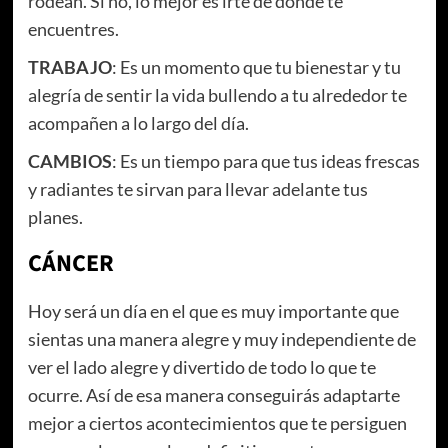
rodean. Si no, lo mejor es irte de dónde te
encuentres.
TRABAJO
: Es un momento que tu bienestar y tu
alegría de sentir la vida bullendo a tu alrededor te
acompañen a lo largo del día.
CAMBIOS
: Es un tiempo para que tus ideas frescas
y radiantes te sirvan para llevar adelante tus
planes.
CÁNCER
Hoy será un día en el que es muy importante que
sientas una manera alegre y muy independiente de
ver el lado alegre y divertido de todo lo que te
ocurre. Así de esa manera conseguirás adaptarte
mejor a ciertos acontecimientos que te persiguen