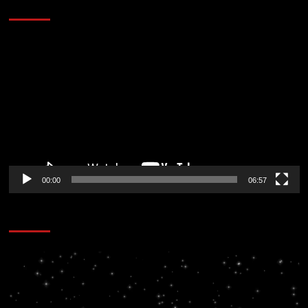
AL AIRE – ENTRETENIMIENTO
Reproductor
de
vídeo
00:00
06:57
CORAZÓN RADIO
Reproductor
de
vídeo