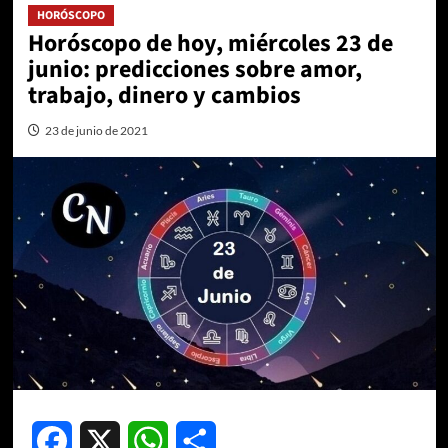
HORÓSCOPO
Horóscopo de hoy, miércoles 23 de
junio: predicciones sobre amor,
trabajo, dinero y cambios
23 de junio de 2021
Facebook
X
WhatsApp
Compartir