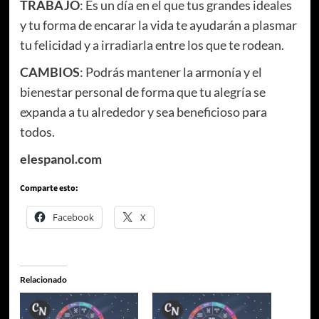
TRABAJO
: Es un día en el que tus grandes ideales
y tu forma de encarar la vida te ayudarán a plasmar
tu felicidad y a irradiarla entre los que te rodean.
CAMBIOS
: Podrás mantener la armonía y el
bienestar personal de forma que tu alegría se
expanda a tu alrededor y sea beneficioso para
todos.
elespanol.com
Comparte esto:
Facebook
X
Relacionado