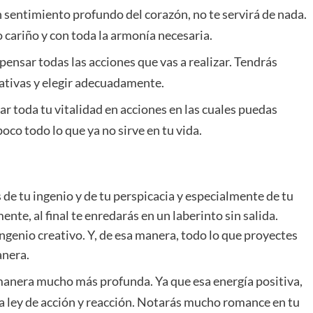
 sentimiento profundo del corazón, no te servirá de nada.
 cariño y con toda la armonía necesaria.
nsar todas las acciones que vas a realizar. Tendrás
nativas y elegir adecuadamente.
ar toda tu vitalidad en acciones en las cuales puedas
co todo lo que ya no sirve en tu vida.
de tu ingenio y de tu perspicacia y especialmente de tu
nte, al final te enredarás en un laberinto sin salida.
ingenio creativo. Y, de esa manera, todo lo que proyectes
anera.
manera mucho más profunda. Ya que esa energía positiva,
 la ley de acción y reacción. Notarás mucho romance en tu