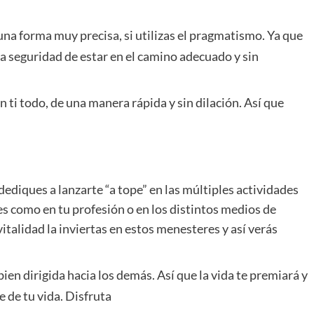
na forma muy precisa, si utilizas el pragmatismo. Ya que
la seguridad de estar en el camino adecuado y sin
 ti todo, de una manera rápida y sin dilación. Así que
dediques a lanzarte “a tope” en las múltiples actividades
es como en tu profesión o en los distintos medios de
italidad la inviertas en estos menesteres y así verás
en dirigida hacia los demás. Así que la vida te premiará y
 de tu vida. Disfruta