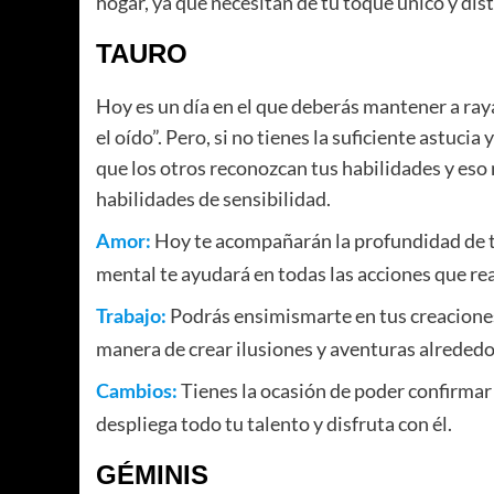
hogar, ya que necesitan de tu toque único y dist
TAURO
Hoy es un día en el que deberás mantener a raya
el oído”. Pero, si no tienes la suficiente astuci
que los otros reconozcan tus habilidades y eso 
habilidades de sensibilidad.
Hoy te acompañarán la profundidad de tus
Amor:
mental te ayudará en todas las acciones que re
Podrás ensimismarte en tus creaciones
Trabajo:
manera de crear ilusiones y aventuras alrededor
Tienes la ocasión de poder confirmar
Cambios:
despliega todo tu talento y disfruta con él.
GÉMINIS