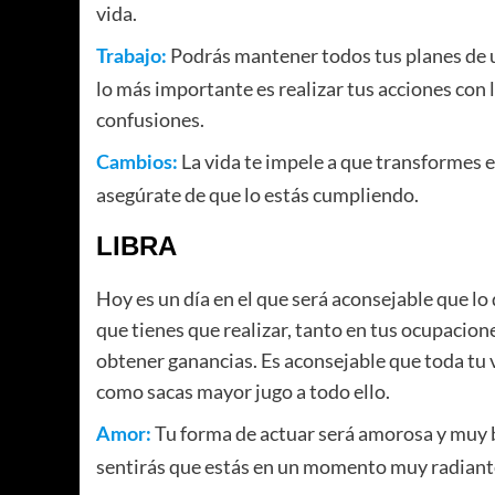
vida.
Podrás mantener todos tus planes de u
Trabajo:
lo más importante es realizar tus acciones con 
confusiones.
La vida te impele a que transformes en
Cambios:
asegúrate de que lo estás cumpliendo.
LIBRA
Hoy es un día en el que será aconsejable que lo 
que tienes que realizar, tanto en tus ocupacion
obtener ganancias. Es aconsejable que toda tu v
como sacas mayor jugo a todo ello.
Tu forma de actuar será amorosa y muy bi
Amor:
sentirás que estás en un momento muy radiante