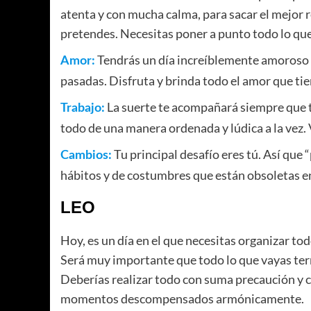
atenta y con mucha calma, para sacar el mejor r
pretendes. Necesitas poner a punto todo lo qu
Tendrás un día increíblemente amoroso y
Amor:
pasadas. Disfruta y brinda todo el amor que ti
La suerte te acompañará siempre que t
Trabajo:
todo de una manera ordenada y lúdica a la vez. 
Tu principal desafío eres tú. Así que 
Cambios:
hábitos y de costumbres que están obsoletas en
LEO
Hoy, es un día en el que necesitas organizar t
Será muy importante que todo lo que vayas term
Deberías realizar todo con suma precaución y c
momentos descompensados armónicamente.