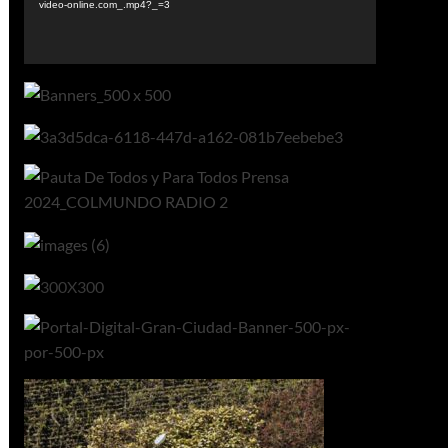
video-online.com_.mp4?_=3