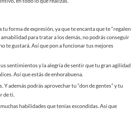
intivo, en todo lo que realizas.
 tu forma de expresión, ya que te encanta que te “regalen
a y amabilidad para tratar a los demás, no podrás conseguir
no te gustará. Así que pon a funcionar tus mejores
 sentimientos y la alegría de sentir que tu gran agilidad
alices. Así que estás de enhorabuena.
. Y además podrás aprovechar tu “don de gentes” y tu
 de ti.
 muchas habilidades que tenías escondidas. Así que