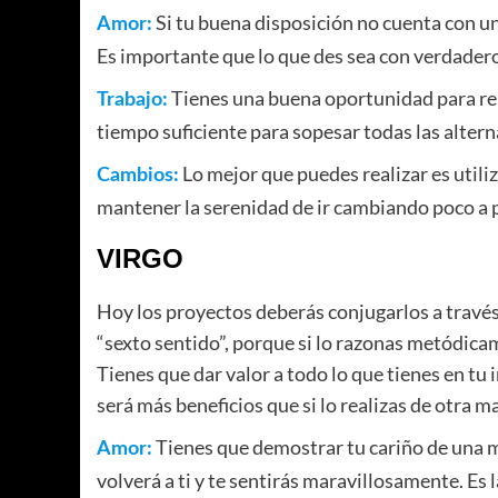
Si tu buena disposición no cuenta con un
Amor:
Es importante que lo que des sea con verdadero
Tienes una buena oportunidad para repe
Trabajo:
tiempo suficiente para sopesar todas las alter
Lo mejor que puedes realizar es utiliz
Cambios:
mantener la serenidad de ir cambiando poco a po
VIRGO
Hoy los proyectos deberás conjugarlos a través 
“sexto sentido”, porque si lo razonas metódicame
Tienes que dar valor a todo lo que tienes en tu 
será más beneficios que si lo realizas de otra m
Tienes que demostrar tu cariño de una 
Amor:
volverá a ti y te sentirás maravillosamente. Es