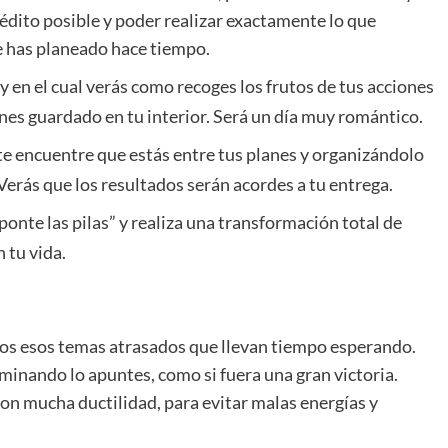
édito posible y poder realizar exactamente lo que
e has planeado hace tiempo.
 en el cual verás como recoges los frutos de tus acciones
enes guardado en tu interior. Será un día muy romántico.
e encuentre que estás entre tus planes y organizándolo
Verás que los resultados serán acordes a tu entrega.
“ponte las pilas” y realiza una transformación total de
 tu vida.
odos esos temas atrasados que llevan tiempo esperando.
inando lo apuntes, como si fuera una gran victoria.
on mucha ductilidad, para evitar malas energías y