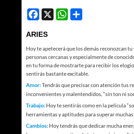
Facebook
X
WhatsApp
Compartir
ARIES
Hoy te apetecerá que los demás reconozcan tu va
personas cercanas y especialmente de conocidos
en tu forma de mostrarte para recibir los elogi
sentirás bastante excitable.
Tendrás que precisar con atención tus re
Amor:
inconvenientes y malentendidos, “sin ton ni son
Hoy te sentirás como en la película “sol
Trabajo:
herramientas y aptitudes para superar muchas o
Hoy tendrás que dedicar mucha energía
Cambios: