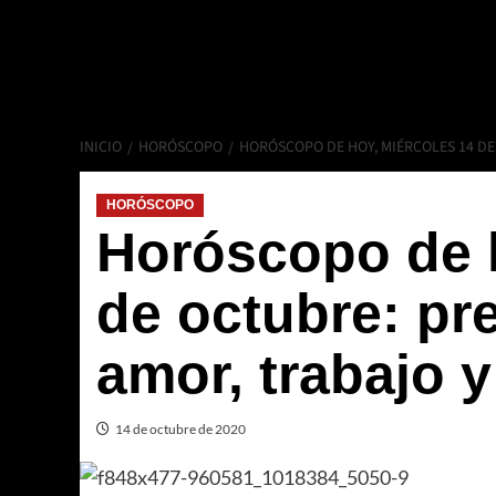
INICIO
HORÓSCOPO
HORÓSCOPO DE HOY, MIÉRCOLES 14 DE
HORÓSCOPO
Horóscopo de h
de octubre: pr
amor, trabajo y
14 de octubre de 2020