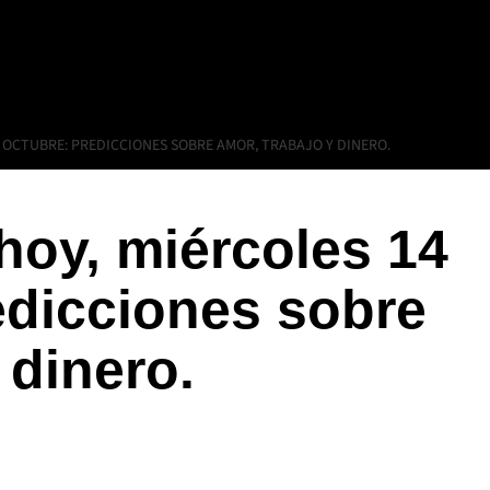
 OCTUBRE: PREDICCIONES SOBRE AMOR, TRABAJO Y DINERO.
oy, miércoles 14
edicciones sobre
 dinero.