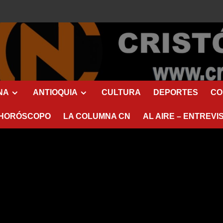
NA
ANTIOQUIA
CULTURA
DEPORTES
CO
HORÓSCOPO
LA COLUMNA CN
AL AIRE – ENTREVI