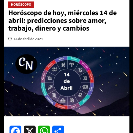
HORÓSCOPO
Horóscopo de hoy, miércoles 14 de
abril: predicciones sobre amor,
trabajo, dinero y cambios
14 de abril de 2021
Facebook
X
WhatsApp
Compartir