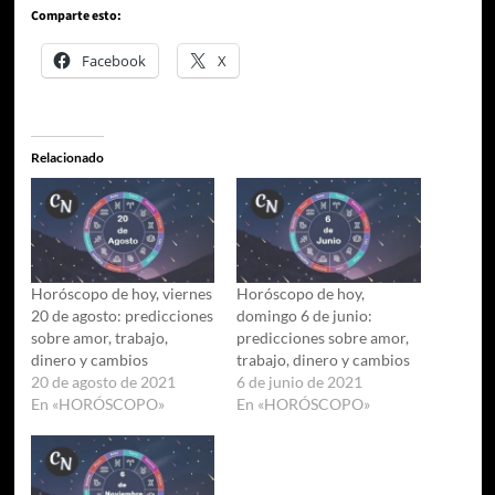
Comparte esto:
Facebook
X
Relacionado
Horóscopo de hoy, viernes
Horóscopo de hoy,
20 de agosto: predicciones
domingo 6 de junio:
sobre amor, trabajo,
predicciones sobre amor,
dinero y cambios
trabajo, dinero y cambios
20 de agosto de 2021
6 de junio de 2021
En «HORÓSCOPO»
En «HORÓSCOPO»