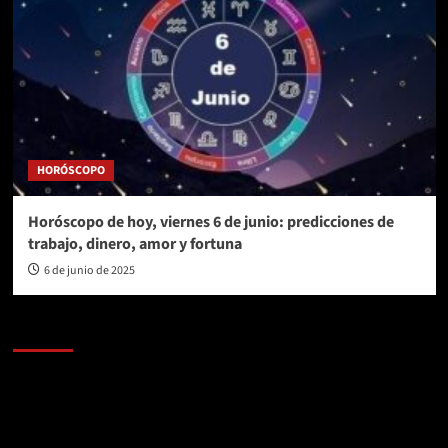
HORÓSCOPO
Horóscopo de hoy, viernes 6 de junio: predicciones de
trabajo, dinero, amor y fortuna
6 de junio de 2025
AL AIRE – POLÍTICA
Reproductor
de
vídeo