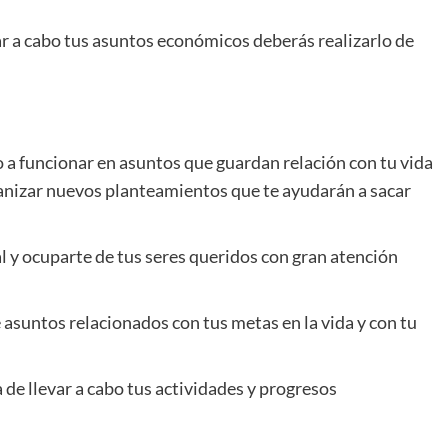
var a cabo tus asuntos económicos deberás realizarlo de
o a funcionar en asuntos que guardan relación con tu vida
ganizar nuevos planteamientos que te ayudarán a sacar
l y ocuparte de tus seres queridos con gran atención
asuntos relacionados con tus metas en la vida y con tu
de llevar a cabo tus actividades y progresos