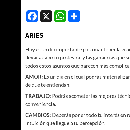
Facebook
X
WhatsApp
Compartir
ARIES
Hoy es un día importante para mantener la gran
llevar a cabo tu profesión y las ganancias que 
todos estos asuntos que parecen más complica
AMOR:
Es un día en el cual podrás materializa
de que te entiendan.
TRABAJO:
Podrás acometer las mejores técnic
conveniencia.
CAMBIOS:
Deberás poner todo tu interés en r
intuición que llegue a tu percepción.