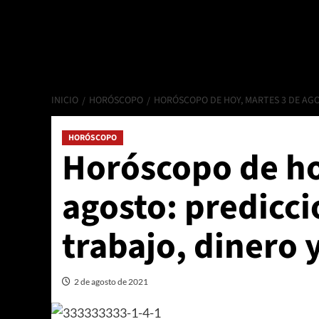
INICIO
HORÓSCOPO
HORÓSCOPO DE HOY, MARTES 3 DE AGO
HORÓSCOPO
Horóscopo de ho
agosto: predicc
trabajo, dinero 
2 de agosto de 2021