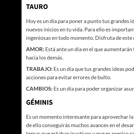
TAURO
Hoy es un día para poner a punto tus grandes i
nuevos inicios en tu vida. Para ello es importa
ingeniosas en todo momento. Disfruta de este 
AMOR:
Está ante un día en el que aumentarán 
hacia los demás.
TRABAJO:
Es un día que tus grandes ideas pod
acciones para evitar errores de bulto.
CAMBIOS:
Es un día para poder organizar asu
GÉMINIS
Es un momento interesante para aprovechar la g
de ello conseguirás muchos avances en el desar
temas que estaban inactivos y que es preciso s