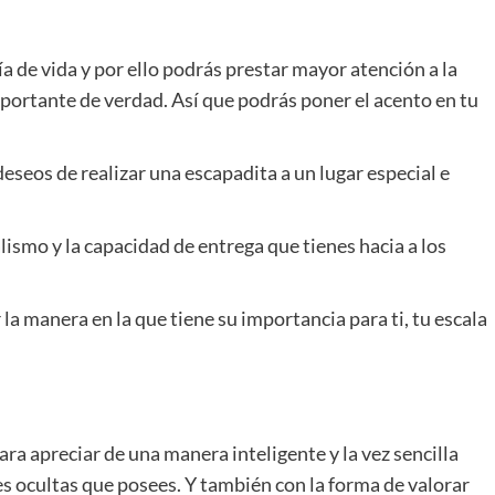
ía de vida y por ello podrás prestar mayor atención a la
mportante de verdad. Así que podrás poner el acento en tu
deseos de realizar una escapadita a un lugar especial e
lismo y la capacidad de entrega que tienes hacia a los
la manera en la que tiene su importancia para ti, tu escala
 apreciar de una manera inteligente y la vez sencilla
es ocultas que posees. Y también con la forma de valorar