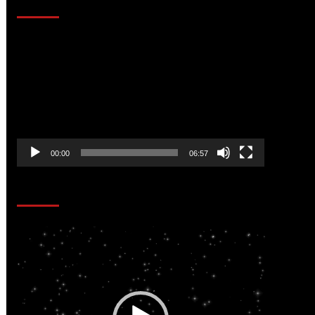
AL AIRE – ENTRETENIMIENTO
Reproductor
de
vídeo
00:00
06:57
CORAZÓN RADIO
Reproductor
de
vídeo