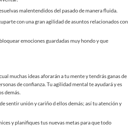
resuelvas malentendidos del pasado de manera fluida.
uparte con una gran agilidad de asuntos relacionados con
desbloquear emociones guardadas muy hondo y que
 cual muchas ideas aforarán a tu mente y tendrás ganas de
sonas de confianza. Tu agilidad mental te ayudará y es
os demás.
e sentir unión y cariño d ellos demás; así tu atención y
nices y planifiques tus nuevas metas para que todo