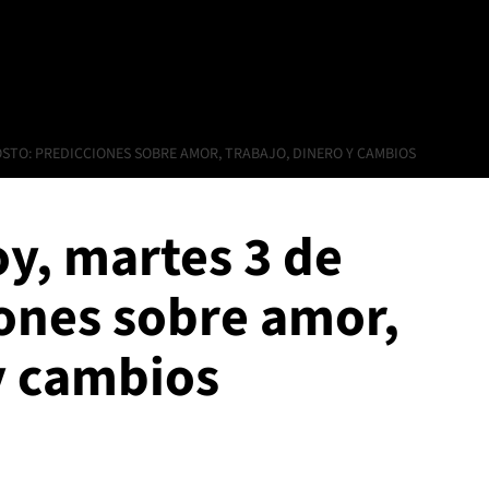
STO: PREDICCIONES SOBRE AMOR, TRABAJO, DINERO Y CAMBIOS
y, martes 3 de
iones sobre amor,
y cambios