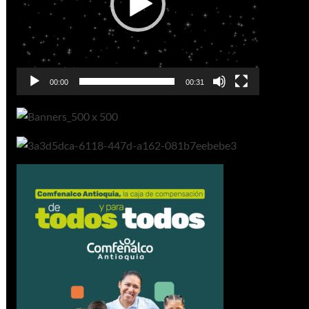
00:00
00:31