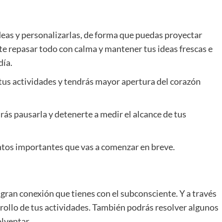
deas y personalizarlas, de forma que puedas proyectar
nte repasar todo con calma y mantener tus ideas frescas e
día.
tus actividades y tendrás mayor apertura del corazón
rás pausarla y detenerte a medir el alcance de tus
ntos importantes que vas a comenzar en breve.
ran conexión que tienes con el subconsciente. Y a través
rollo de tus actividades. También podrás resolver algunos
olventar.