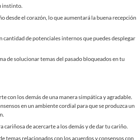
 instinto.
iño desde el corazón, lo que aumentará la buena recepción
an cantidad de potenciales internos que puedes desplegar
rma de solucionar temas del pasado bloqueados en tu
rte con los demás de una manera simpática y agradable.
 consensos en un ambiente cordial para que se produzca un
n.
 cariñosa de acercarte a los demás y de dar tu cariño.
de temas relacionados con los acuerdos y consensos con