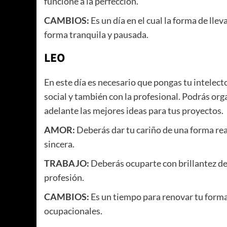
funcione a la perfección.
CAMBIOS:
Es un día en el cual la forma de lle
forma tranquila y pausada.
LEO
En este día es necesario que pongas tu intelect
social y también con la profesional. Podrás or
adelante las mejores ideas para tus proyectos.
AMOR:
Deberás dar tu cariño de una forma rea
sincera.
TRABAJO:
Deberás ocuparte con brillantez de 
profesión.
CAMBIOS:
Es un tiempo para renovar tu forma 
ocupacionales.