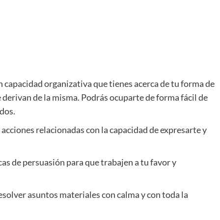
 capacidad organizativa que tienes acerca de tu forma de
se derivan de la misma. Podrás ocuparte de forma fácil de
dos.
r acciones relacionadas con la capacidad de expresarte y
as de persuasión para que trabajen a tu favor y
esolver asuntos materiales con calma y con toda la