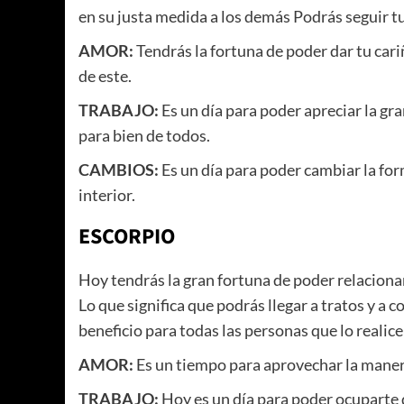
en su justa medida a los demás Podrás seguir tu
AMOR:
Tendrás la fortuna de poder dar tu car
de este.
TRABAJO:
Es un día para poder apreciar la gr
para bien de todos.
CAMBIOS:
Es un día para poder cambiar la fo
interior.
ESCORPIO
Hoy tendrás la gran fortuna de poder relaciona
Lo que significa que podrás llegar a tratos y a
beneficio para todas las personas que lo realice
AMOR:
Es un tiempo para aprovechar la manera
TRABAJO:
Hoy es un día para poder ocuparte 