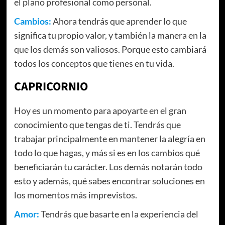
el plano profesional como personal.
Cambios:
Ahora tendrás que aprender lo que
significa tu propio valor, y también la manera en la
que los demás son valiosos. Porque esto cambiará
todos los conceptos que tienes en tu vida.
CAPRICORNIO
Hoy es un momento para apoyarte en el gran
conocimiento que tengas de ti. Tendrás que
trabajar principalmente en mantener la alegría en
todo lo que hagas, y más si es en los cambios qué
beneficiarán tu carácter. Los demás notarán todo
esto y además, qué sabes encontrar soluciones en
los momentos más imprevistos.
Amor:
Tendrás que basarte en la experiencia del