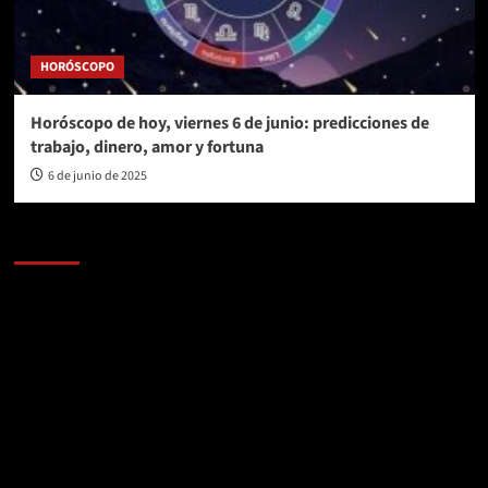
HORÓSCOPO
Horóscopo de hoy, viernes 6 de junio: predicciones de
trabajo, dinero, amor y fortuna
6 de junio de 2025
AL AIRE – POLÍTICA
Reproductor
de
vídeo