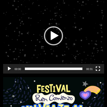
Reproductor
de
vídeo
00:00
00:31