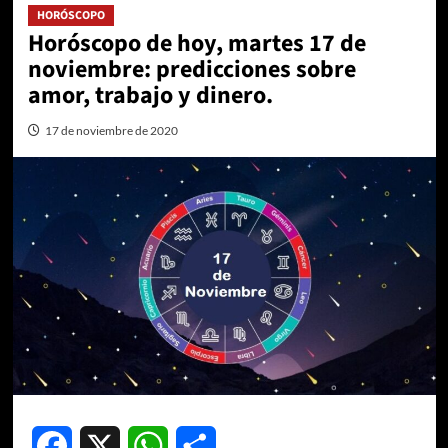
HORÓSCOPO
Horóscopo de hoy, martes 17 de
noviembre: predicciones sobre
amor, trabajo y dinero.
17 de noviembre de 2020
Facebook
X
WhatsApp
Compartir