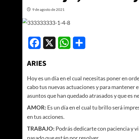
9 de agosto de 2021
Facebook
X
WhatsApp
Compartir
ARIES
Hoy es un día en el cual necesitas poner en orde
cabo tus nuevas actuaciones y para mantener el
asuntos que han quedado atrasados y que es ne
Es un día en el cual tu brillo será im
AMOR:
en tus acciones.
Podrás dedicarte con paciencia y vi
TRABAJO:
pasado que están por resolver.