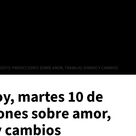
OSTO: PREDICCIONES SOBRE AMOR, TRABAJO, DINERO Y CAMBIOS
y, martes 10 de
iones sobre amor,
y cambios