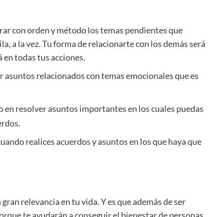
rar con orden y método los temas pendientes que
la, a la vez. Tu forma de relacionarte con los demás será
en todas tus acciones.
nar asuntos relacionados con temas emocionales que es
 en resolver asuntos importantes en los cuales puedas
erdos.
z cuando realices acuerdos y asuntos en los que haya que
ran relevancia en tu vida. Y es que además de ser
porque te ayudarán a conseguir el bienestar de personas