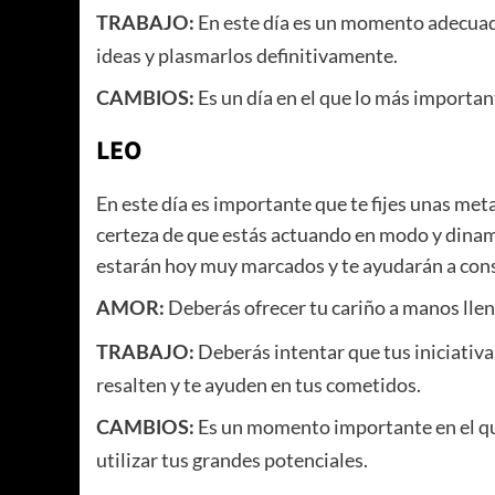
En este día es un momento adecuado
TRABAJO:
ideas y plasmarlos definitivamente.
Es un día en el que lo más importan
CAMBIOS:
LEO
En este día es importante que te fijes unas meta
certeza de que estás actuando en modo y dina
estarán hoy muy marcados y te ayudarán a cons
Deberás ofrecer tu cariño a manos llena
AMOR:
Deberás intentar que tus iniciativa
TRABAJO:
resalten y te ayuden en tus cometidos.
Es un momento importante en el qu
CAMBIOS:
utilizar tus grandes potenciales.