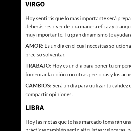
VIRGO
Hoy sentirás que lo más importante será prepa
deberás resolver de una manera eficaz y tranqui
muy importante. Tu gran dinamismo te ayudará 
Es un día en el cual necesitas solucio
AMOR:
preciso solventar.
Hoy es un día para poner tu empeño
TRABAJO:
fomentar la unión con otras personas y los acu
Será un día para utilizar tu calide
CAMBIOS:
compartir opiniones.
LIBRA
Hoy las metas que te has marcado tomarán una g
prácticas también serán altruistas y sinceras, 