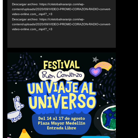
vídeo
Descargar archivo: https://cristobalnaranjo.com/wp-
content/uploads/2020/09/VIDEO-PROMO-CORAZON-RADIO-convert-
video-online.com_.mp4?_=3
Descargar archivo: https://cristobalnaranjo.com/wp-
content/uploads/2020/09/VIDEO-PROMO-CORAZON-RADIO-convert-
video-online.com_.mp4?_=3