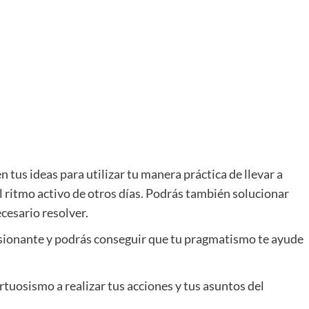
n tus ideas para utilizar tu manera práctica de llevar a
 ritmo activo de otros días. Podrás también solucionar
cesario resolver.
presionante y podrás conseguir que tu pragmatismo te ayude
rtuosismo a realizar tus acciones y tus asuntos del