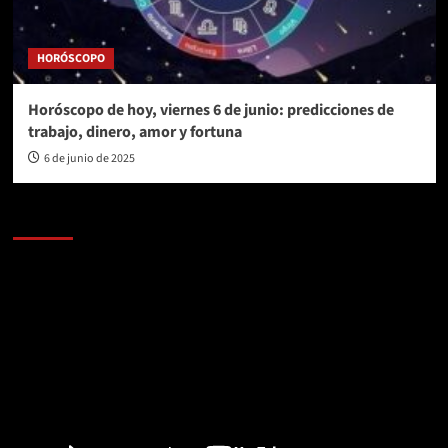
HORÓSCOPO
Horóscopo de hoy, viernes 6 de junio: predicciones de
trabajo, dinero, amor y fortuna
6 de junio de 2025
AL AIRE – POLÍTICA
Reproductor
de
vídeo