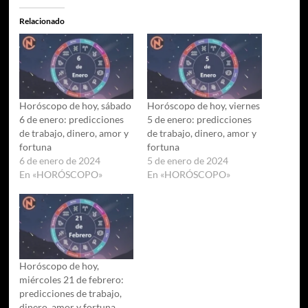
Relacionado
Horóscopo de hoy, sábado
Horóscopo de hoy, viernes
6 de enero: predicciones
5 de enero: predicciones
de trabajo, dinero, amor y
de trabajo, dinero, amor y
fortuna
fortuna
6 de enero de 2024
5 de enero de 2024
En «HORÓSCOPO»
En «HORÓSCOPO»
Horóscopo de hoy,
miércoles 21 de febrero:
predicciones de trabajo,
dinero, amor y fortuna