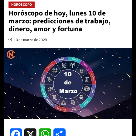
HORÓSCOPO
Horóscopo de hoy, lunes 10 de
marzo: predicciones de trabajo,
dinero, amor y fortuna
10 de marzo de 2025
Facebook
X
WhatsApp
Compartir