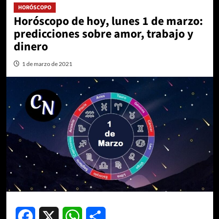
HORÓSCOPO
Horóscopo de hoy, lunes 1 de marzo:
predicciones sobre amor, trabajo y
dinero
1 de marzo de 2021
Facebook
X
WhatsApp
Compartir