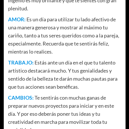
ingenio es muy brillante y que te sientes con gran
plenitud.
AMOR:
Es un día para utilizar tu lado afectivo de
una manera generosa y mostrar al máximo tu
cariño, tanto a tus seres queridos como a la pareja,
especialmente. Recuerda que te sentirás feliz,
mientras lo realices.
TRABAJO:
Estás ante un día en el que tu talento
artístico destacará mucho. Y tus genialidades y
sentido de la belleza te darán muchas pautas para
que tus acciones sean benéficas.
CAMBIOS:
Te sentirás con muchas ganas de
preparar nuevos proyectos para iniciar y en este
día. Y por eso deberás poner tus ideas y tu
creatividad en marcha para movilizar toda tu