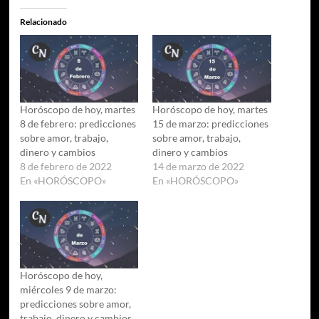
Relacionado
Horóscopo de hoy, martes
Horóscopo de hoy, martes
8 de febrero: predicciones
15 de marzo: predicciones
sobre amor, trabajo,
sobre amor, trabajo,
dinero y cambios
dinero y cambios
8 de febrero de 2022
14 de marzo de 2022
En «HORÓSCOPO»
En «HORÓSCOPO»
Horóscopo de hoy,
miércoles 9 de marzo:
predicciones sobre amor,
trabajo, dinero y cambios