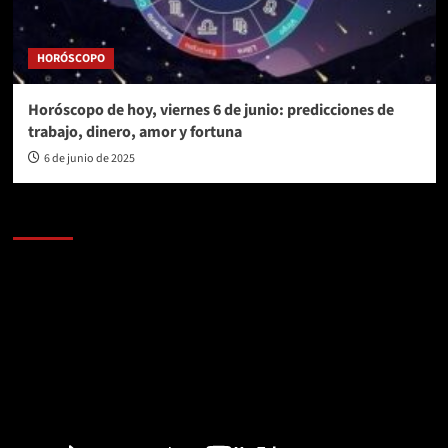
HORÓSCOPO
Horóscopo de hoy, viernes 6 de junio: predicciones de
trabajo, dinero, amor y fortuna
6 de junio de 2025
AL AIRE – POLÍTICA
Reproductor
de
vídeo