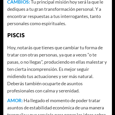
CAMBIOS:
Tu principal misión hoy será la que le
dediques a tu gran transformación personal. Y a
encontrar respuestas a tus interrogantes, tanto
personales como espirituales.
PISCIS
Hoy, notarás que tienes que cambiar tu forma de
tratar con otras personas, ya que a veces “o te
pasas, o no llegas”, produciendo en ellas malestar y
ten cierta incomprensión. Es mejor seguir
midiendo tus actuaciones y ser más natural.
Deberás también ocuparte de asuntos
profesionales con calma y serenidad.
AMOR:
Ha llegado el momento de poder tratar
asuntos de estabilidad económica de una manera
tranquila y que servirás para poner las ideas sobre