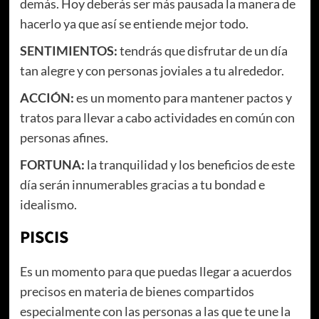
demás. Hoy deberás ser más pausada la manera de
hacerlo ya que así se entiende mejor todo.
SENTIMIENTOS
:
tendrás que disfrutar de un día
tan alegre y con personas joviales a tu alrededor.
ACCIÓN
:
es un momento para mantener pactos y
tratos para llevar a cabo actividades en común con
personas afines.
FORTUNA:
la tranquilidad y los beneficios de este
día serán innumerables gracias a tu bondad e
idealismo.
PISCIS
Es un momento para que puedas llegar a acuerdos
precisos en materia de bienes compartidos
especialmente con las personas a las que te une la