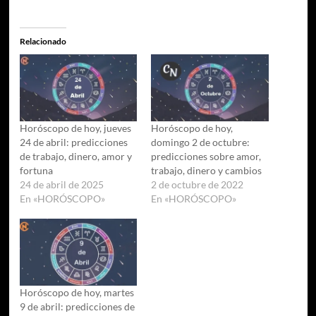
Relacionado
Horóscopo de hoy, jueves
Horóscopo de hoy,
24 de abril: predicciones
domingo 2 de octubre:
de trabajo, dinero, amor y
predicciones sobre amor,
fortuna
trabajo, dinero y cambios
24 de abril de 2025
2 de octubre de 2022
En «HORÓSCOPO»
En «HORÓSCOPO»
Horóscopo de hoy, martes
9 de abril: predicciones de