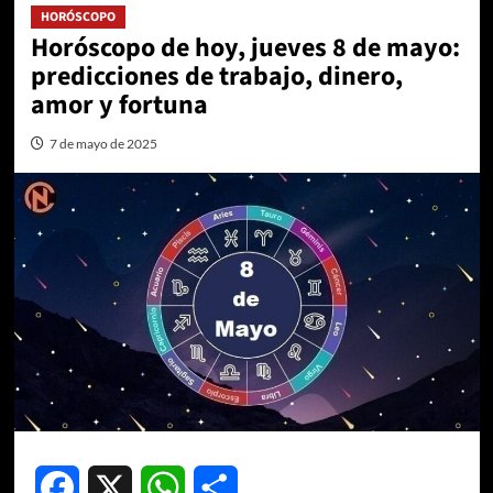
HORÓSCOPO
Horóscopo de hoy, jueves 8 de mayo:
predicciones de trabajo, dinero,
amor y fortuna
7 de mayo de 2025
Facebook
X
WhatsApp
Compartir