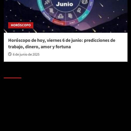
HORÓSCOPO
Horóscopo de hoy, viernes 6 de junio: predicciones de
trabajo, dinero, amor y fortuna
6 de junio de 2025
AL AIRE – POLÍTICA
Reproductor
de
vídeo