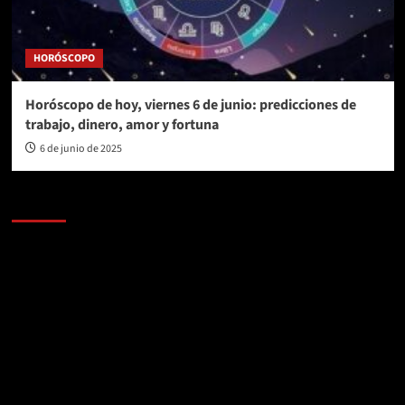
HORÓSCOPO
Horóscopo de hoy, viernes 6 de junio: predicciones de
trabajo, dinero, amor y fortuna
6 de junio de 2025
AL AIRE – POLÍTICA
Reproductor
de
vídeo