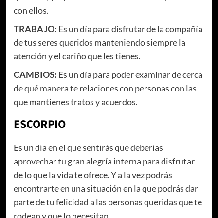
con ellos.
TRABAJO:
Es un día para disfrutar de la compañía
de tus seres queridos manteniendo siempre la
atención y el cariño que les tienes.
CAMBIOS:
Es un día para poder examinar de cerca
de qué manera te relaciones con personas con las
que mantienes tratos y acuerdos.
ESCORPIO
Es un día en el que sentirás que deberías
aprovechar tu gran alegría interna para disfrutar
de lo que la vida te ofrece. Y a la vez podrás
encontrarte en una situación en la que podrás dar
parte de tu felicidad a las personas queridas que te
rodean y que lo necesitan.