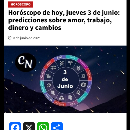
HORÓSCOPO
Horóscopo de hoy, jueves 3 de junio:
predicciones sobre amor, trabajo,
dinero y cambios
3 de junio de 2021
Facebook
X
WhatsApp
Compartir