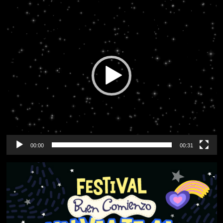
Reproductor
de
vídeo
00:00
00:31