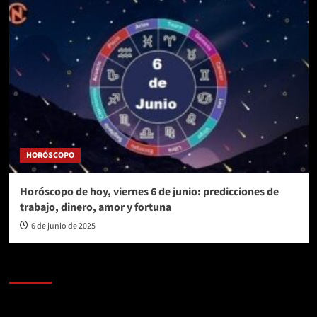
HORÓSCOPO
Horóscopo de hoy, viernes 6 de junio: predicciones de
trabajo, dinero, amor y fortuna
6 de junio de 2025
AL AIRE – POLÍTICA
Reproductor