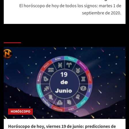
entradas
El horóscopo de hoy de todos los signos: martes 1 de
septiembre de 2020.
Más historias
HORÓSCOPO
Horóscopo de hoy, viernes 19 de junio: predicciones de