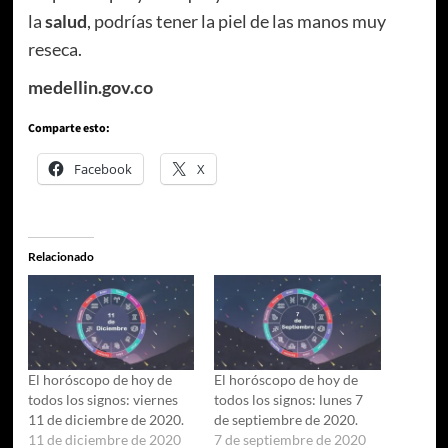
la
salud
, podrías tener la piel de las manos muy
reseca.
medellin.gov.co
Comparte esto:
Facebook
X
Relacionado
El horóscopo de hoy de
El horóscopo de hoy de
todos los signos: viernes
todos los signos: lunes 7
11 de diciembre de 2020.
de septiembre de 2020.
11 de diciembre de 2020
7 de septiembre de 2020