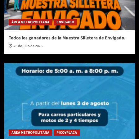
ÁREA METROPOLITANA
ENVIGADO
Todos los ganadores de la Muestra Silletera de Envigado.
26 de julio de 2026
ÁREA METROPOLITANA
PICOYPLACA