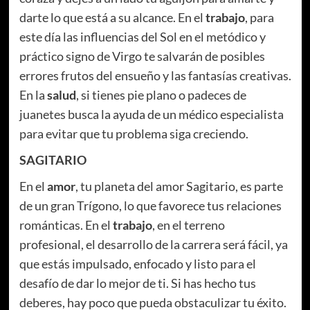
darte lo que está a su alcance. En el
trabajo
, para
este día las influencias del Sol en el metódico y
práctico signo de Virgo te salvarán de posibles
errores frutos del ensueño y las fantasías creativas.
En la
salud
, si tienes pie plano o padeces de
juanetes busca la ayuda de un médico especialista
para evitar que tu problema siga creciendo.
SAGITARIO
En el
amor
, tu planeta del amor Sagitario, es parte
de un gran Trígono, lo que favorece tus relaciones
románticas. En el
trabajo
, en el terreno
profesional, el desarrollo de la carrera será fácil, ya
que estás impulsado, enfocado y listo para el
desafío de dar lo mejor de ti. Si has hecho tus
deberes, hay poco que pueda obstaculizar tu éxito.