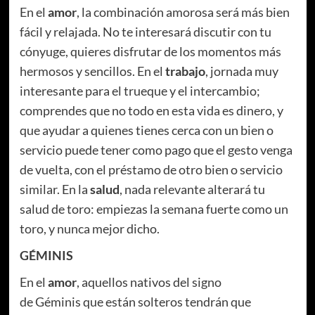
En el
amor
, la combinación amorosa será más bien
fácil y relajada. No te interesará discutir con tu
cónyuge, quieres disfrutar de los momentos más
hermosos y sencillos. En el
trabajo
, jornada muy
interesante para el trueque y el intercambio;
comprendes que no todo en esta vida es dinero, y
que ayudar a quienes tienes cerca con un bien o
servicio puede tener como pago que el gesto venga
de vuelta, con el préstamo de otro bien o servicio
similar. En la
salud
, nada relevante alterará tu
salud de toro: empiezas la semana fuerte como un
toro, y nunca mejor dicho.
GÉMINIS
En el
amor
, aquellos nativos del signo
de Géminis que están solteros tendrán que