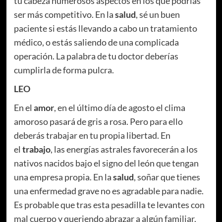
tu cabeza numerosos aspectos en los que podrías
ser más competitivo. En la
salud
, sé un buen
paciente si estás llevando a cabo un tratamiento
médico, o estás saliendo de una complicada
operación. La palabra de tu doctor deberías
cumplirla de forma pulcra.
LEO
En el
amor
, en el último día de agosto el clima
amoroso pasará de gris a rosa. Pero para ello
deberás trabajar en tu propia libertad. En
el
trabajo
, las energías astrales favorecerán a los
nativos nacidos bajo el signo del león que tengan
una empresa propia. En la
salud
, soñar que tienes
una enfermedad grave no es agradable para nadie.
Es probable que tras esta pesadilla te levantes con
mal cuerpo y queriendo abrazar a algún familiar.