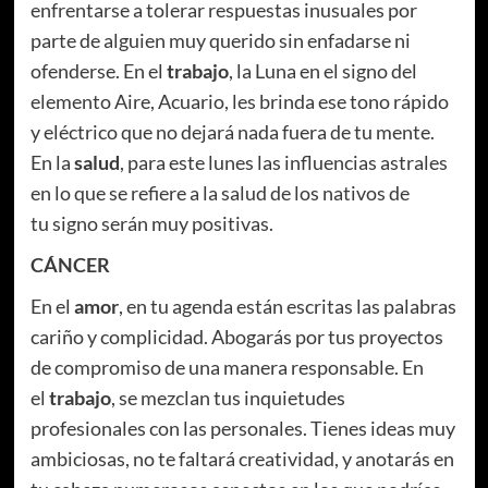
enfrentarse a tolerar respuestas inusuales por
parte de alguien muy querido sin enfadarse ni
ofenderse. En el
trabajo
, la Luna en el signo del
elemento Aire, Acuario, les brinda ese tono rápido
y eléctrico que no dejará nada fuera de tu mente.
En la
salud
, para este lunes las influencias astrales
en lo que se refiere a la salud de los nativos de
tu signo serán muy positivas.
CÁNCER
En el
amor
, en tu agenda están escritas las palabras
cariño y complicidad. Abogarás por tus proyectos
de compromiso de una manera responsable. En
el
trabajo
, se mezclan tus inquietudes
profesionales con las personales. Tienes ideas muy
ambiciosas, no te faltará creatividad, y anotarás en