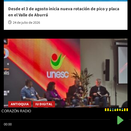
Desde el 3 de agosto inicia nueva rotación de pico y placa
en el Valle de Aburrá
24 de julio de 2026
ANTIOQUIA
IU DIGITAL
La IU Digital de Antioquia llevó a Brasil su experiencia de
construcción de paz desde la educación