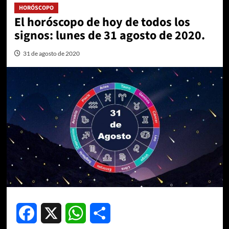
HORÓSCOPO
El horóscopo de hoy de todos los
signos: lunes de 31 agosto de 2020.
31 de agosto de 2020
Facebook
X
WhatsApp
Compartir