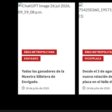
ÁREA METROPOLITANA
ÁREA METROPOLITA
ENVIGADO
PICOYPLACA
Todos los ganadores de la
Desde el 3 de agos
Muestra Silletera de
nueva rotación de
Envigado.
placa en el Valle 
26 de julio de 2026
24 de julio de 2026