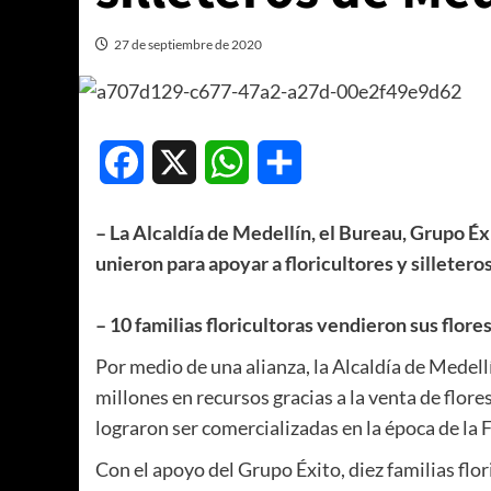
27 de septiembre de 2020
Facebook
X
WhatsApp
Compartir
– La Alcaldía de Medellín, el Bureau, Grupo É
unieron para apoyar a floricultores y silletero
– 10 familias floricultoras vendieron sus flore
Por medio de una alianza, la Alcaldía de Medel
millones en recursos gracias a la venta de flore
lograron ser comercializadas en la época de la F
Con el apoyo del Grupo Éxito, diez familias flo