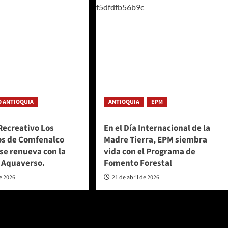
 ANTIOQUIA
ANTIOQUIA
EPM
Recreativo Los
En el Día Internacional de la
s de Comfenalco
Madre Tierra, EPM siembra
se renueva con la
vida con el Programa de
e Aquaverso.
Fomento Forestal
de 2026
21 de abril de 2026