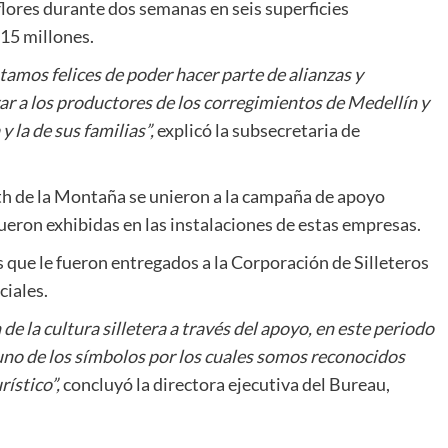
lores durante dos semanas en seis superficies
$15 millones.
tamos felices de poder hacer parte de alianzas y
ar a los productores de los corregimientos de Medellín y
 la de sus familias”,
explicó la subsecretaria de
h de la Montaña se unieron a la campaña de apoyo
fueron exhibidas en las instalaciones de estas empresas.
 que le fueron entregados a la Corporación de Silleteros
ciales.
 la cultura silletera a través del apoyo, en este periodo
n uno de los símbolos por los cuales somos reconocidos
ístico”,
concluyó la directora ejecutiva del Bureau,