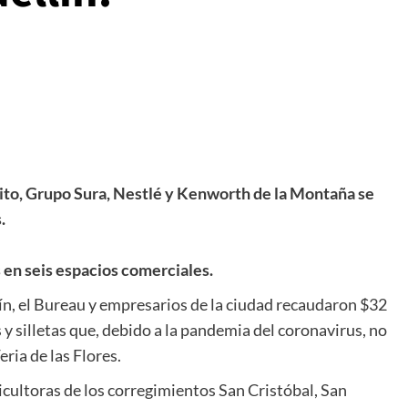
xito, Grupo Sura, Nestlé y Kenworth de la Montaña se
s.
s en seis espacios comerciales.
lín, el Bureau y empresarios de la ciudad recaudaron $32
s y silletas que, debido a la pandemia del coronavirus, no
eria de las Flores.
ricultoras de los corregimientos San Cristóbal, San