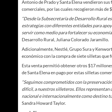
Antonio de Prado y Santa Elena vendieron sus f
comerciales, por las cuales recogieron más de 
“Desde la Subsecretaría de Desarrollo Rural es
estrategias con diferentes entidades para apoy
servir como medio para fortalecer su economía y
Desarrollo Rural, Juliana Colorado Jaramillo.
Adicionalmente, Nestlé, Grupo Sura y Kenwort
económico con la compra de siete silletas que 
Esta venta permitió obtener otros $17 millones
de Santa Elena en pago por estas silletas comer
“Seguimos comprometidos con la preservación de
difícil, a nuestros silleteros. Ellos representa
nacional e internacionalmente como destino tur
Sandra Howard Taylor.