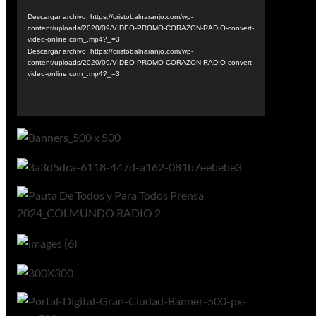
de
vídeo
Descargar archivo: https://cristobalnaranjo.com/wp-
content/uploads/2020/09/VIDEO-PROMO-CORAZON-RADIO-convert-
video-online.com_.mp4?_=3
Descargar archivo: https://cristobalnaranjo.com/wp-
content/uploads/2020/09/VIDEO-PROMO-CORAZON-RADIO-convert-
video-online.com_.mp4?_=3