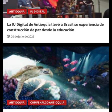
ANTIOQUIA
IU DIGITAL
La IU Digital de Antioquia llevó a Brasil su experiencia de
construcción de paz desde la educación
20 de julio de 2026
ANTIOQUIA
COMFENALCO ANTIOQUIA