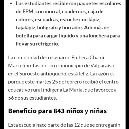
Los estudiantes recibieron paquetes escolares
de EPM, con morral, cuadernos, caja de
colores, escuadras, estuche con lápiz,
tajalápiz, bolígrafo y borrador. Además de
botella para cargar líquido y una lonchera para
llevar su refrigerio.
La comunidad del resguardo Embera Chamí
Marcelino Tascón, en el municipio de Valparaíso,
en el Suroeste antioqueño, está feliz. La razón es
porque este martes 25 de febrero recibió el centro
educativo rural indígena La María, que favorece a
56 de sus estudiantes.
Beneficio para 843 niños y niñas
Esta escuela hace parte de las 12 que se entregarán