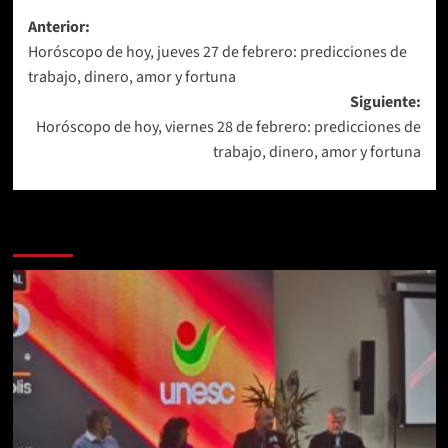
Navegación
Anterior:
Horóscopo de hoy, jueves 27 de febrero: predicciones de
de
trabajo, dinero, amor y fortuna
entradas
Siguiente:
Horóscopo de hoy, viernes 28 de febrero: predicciones de
trabajo, dinero, amor y fortuna
Más historias