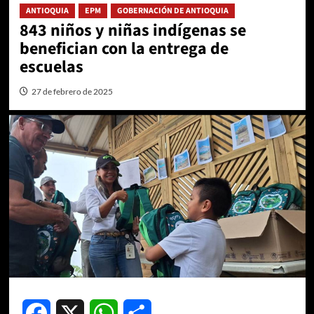
ANTIOQUIA
EPM
GOBERNACIÓN DE ANTIOQUIA
843 niños y niñas indígenas se
benefician con la entrega de
escuelas
27 de febrero de 2025
Facebook
X
WhatsApp
Compartir