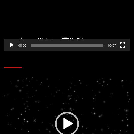
00:00
06:57
CORAZÓN RADIO
Reproductor
de
vídeo